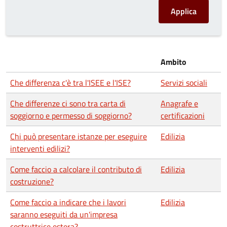
Ambito
Che differenza c'è tra l'ISEE e l'ISE?
Servizi sociali
Che differenze ci sono tra carta di
Anagrafe e
soggiorno e permesso di soggiorno?
certificazioni
Chi può presentare istanze per eseguire
Edilizia
interventi edilizi?
Come faccio a calcolare il contributo di
Edilizia
costruzione?
Come faccio a indicare che i lavori
Edilizia
saranno eseguiti da un'impresa
costruttrice estera?