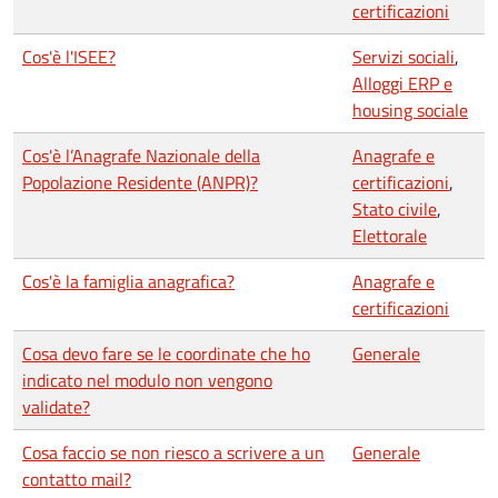
certificazioni
Cos'è l'ISEE?
Servizi sociali
,
Alloggi ERP e
housing sociale
Cos'è l’Anagrafe Nazionale della
Anagrafe e
Popolazione Residente (ANPR)?
certificazioni
,
Stato civile
,
Elettorale
Cos'è la famiglia anagrafica?
Anagrafe e
certificazioni
Cosa devo fare se le coordinate che ho
Generale
indicato nel modulo non vengono
validate?
Cosa faccio se non riesco a scrivere a un
Generale
contatto mail?